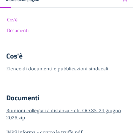
Cos'è
Documenti
Cos'è
Elenco di documenti e pubblicazioni sindacali
Documenti
Riunioni collegiali a distanza - cfr. OO.SS. 24 giugno
2026.zip
INPS informa - contro le truffe.pdf