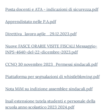
Posta docenti e ATA - indicazioni di sicurezza.pdf
Apprendistato nelle P.A.pdf
Direttiva_lavoro agile _29.12.2023.pdf
Nuove FASCE ORARIE VISITE FISCALI Messaggio-
INPS-4640-del-22-dicembre-2023.pdf
CCNQ 30 novembre 2023_Permessi sindacali.pdf
Piattaforma per segnalazioni di whistleblowing.pdf
Nota MiM su indizione assemblee sindacali.pdf
Inail estensione tutela studenti e personale della
scuola anno scolastico 2023 2024.pdf