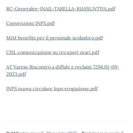
RC-Generalee-INAIL-TABELLA-RIASSUNTIVA.pdf
Convenzioni INPS.pdf
MiM benefits per il personale scolastico.pdf
CISL comunicazione su recuperi orari.pdf
AT Varese Riscontro a diffide e reclami 7294.01-09-
2023.pdf
INPS nuova circolare Inps erogazione.pdf