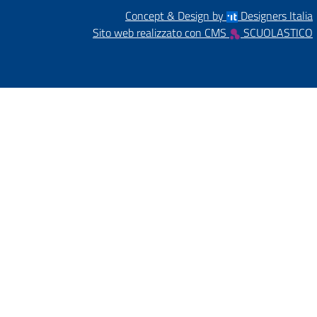
Concept & Design by
Designers Italia
Sito web realizzato con CMS
SCUOLASTICO