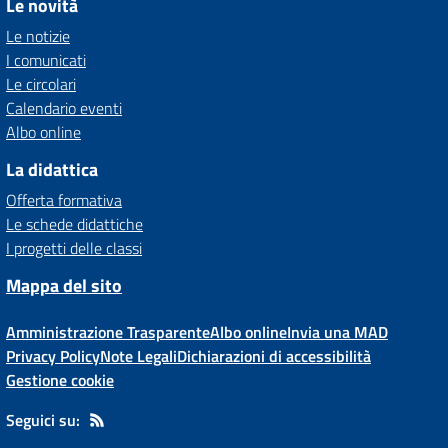
Le novità
Le notizie
I comunicati
Le circolari
Calendario eventi
Albo online
La didattica
Offerta formativa
Le schede didattiche
I progetti delle classi
Mappa del sito
Amministrazione Trasparente
Albo online
Invia una MAD
Privacy Policy
Note Legali
Dichiarazioni di accessibilità
Gestione cookie
Seguici su: