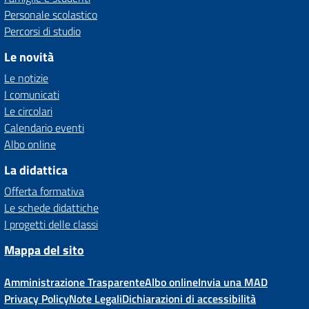
Personale scolastico
Percorsi di studio
Le novità
Le notizie
I comunicati
Le circolari
Calendario eventi
Albo online
La didattica
Offerta formativa
Le schede didattiche
I progetti delle classi
Mappa del sito
Amministrazione Trasparente
Albo online
Invia una MAD
Privacy Policy
Note Legali
Dichiarazioni di accessibilità