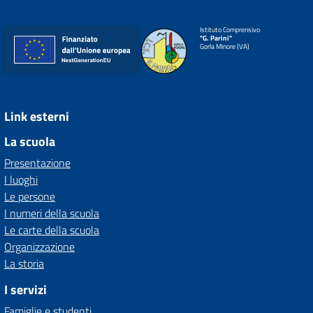
Istituto Comprensivo
"G. Parini"
Gorla Minore (VA)
Link esterni
La scuola
Presentazione
I luoghi
Le persone
I numeri della scuola
Le carte della scuola
Organizzazione
La storia
I servizi
Famiglie e studenti