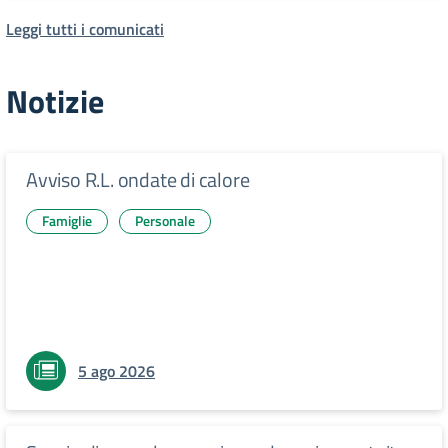
Leggi tutti i comunicati
Notizie
Avviso R.L. ondate di calore
Famiglie
Personale
5 ago 2026