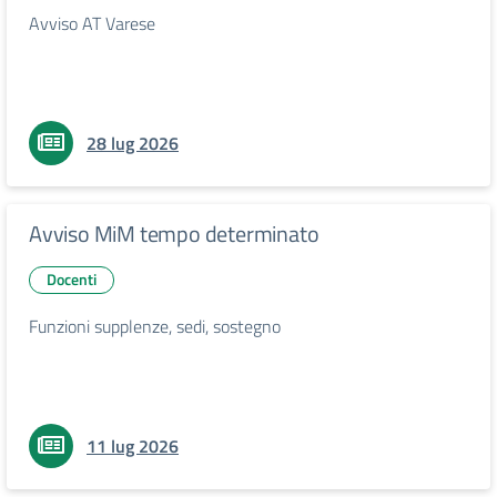
Avviso AT Varese
28 lug 2026
Avviso MiM tempo determinato
Docenti
Funzioni supplenze, sedi, sostegno
11 lug 2026