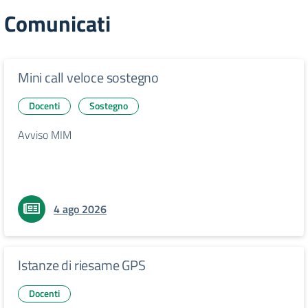
Comunicati
Mini call veloce sostegno
Docenti
Sostegno
Avviso MIM
4 ago 2026
Istanze di riesame GPS
Docenti