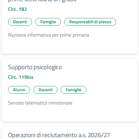
Circ. 182
Docenti
Famiglie
Responsabili di plesso
Riunione informativa per prime primaria
Supporto psicologico
Circ. 119bis
Alunni
Docenti
Famiglie
Servizio telematico ministeriale
Operazioni di reclutamento a.s. 2026/27