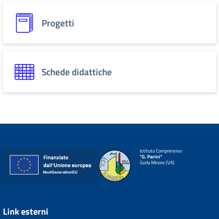
Progetti
Schede didattiche
Istituto Comprensivo
"G. Parini"
Gorla Minore (VA)
Link esterni