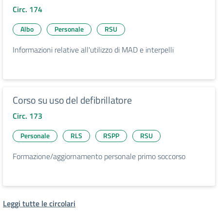
Circ. 174
Albo
Personale
RSU
Informazioni relative all'utilizzo di MAD e interpelli
Corso su uso del defibrillatore
Circ. 173
Personale
RLS
RSPP
RSU
Formazione/aggiornamento personale primo soccorso
Leggi tutte le circolari