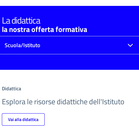
La didattica
la nostra offerta formativa
Scuola/Istituto
Didattica
Esplora le risorse didattiche dell'Istituto
Vai alla didattica