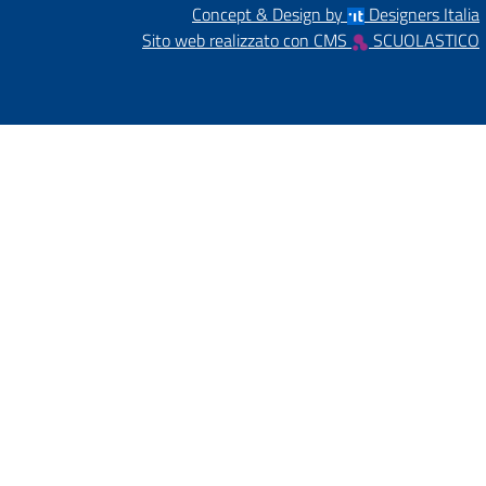
Concept & Design by
Designers Italia
Sito web realizzato con CMS
SCUOLASTICO