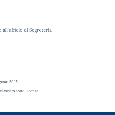
 all'
ufficio di Segreteria
gosto 2025
rilasciato sotto
Licenza