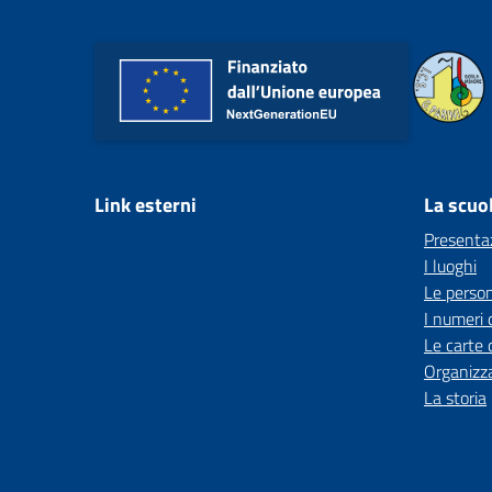
Link esterni
La scuo
Presenta
I luoghi
Le perso
I numeri 
Le carte 
Organizz
La storia