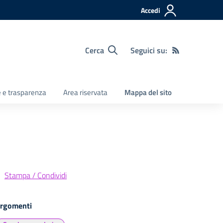
Accedi
Cerca
Seguici su:
e e trasparenza
Area riservata
Mappa del sito
Stampa / Condividi
rgomenti