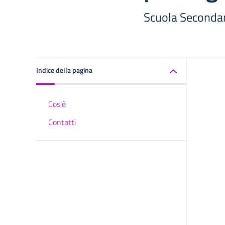
Scuola Secondar
Indice della pagina
Cos'è
Contatti