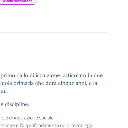
Scuola secondaria
primo ciclo di istruzione, articolato in due
scuola primaria che dura cinque anni, e la
nni.
e discipline,
io e di interazione sociale
zzazione e l'approfondimento nelle tecnologie