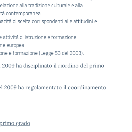
elazione alla tradizione culturale e alla
realtà contemporanea
ità di scelta corrispondenti alle attitudini e
 attività di istruzione e formazione
ione europea
uzione e formazione (Legge 53 del 2003).
 2009 ha disciplinato il riordino del primo
del 2009 ha regolamentato il coordinamento
i primo grado