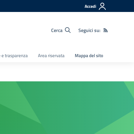
Accedi
Cerca
Seguici su:
e e trasparenza
Area riservata
Mappa del sito