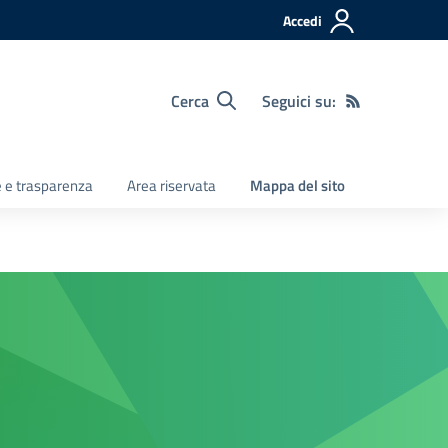
Accedi
Cerca
Seguici su:
e e trasparenza
Area riservata
Mappa del sito