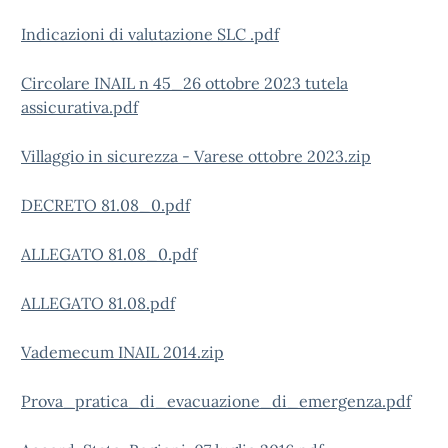
Indicazioni di valutazione SLC .pdf
Circolare INAIL n 45_26 ottobre 2023 tutela
assicurativa.pdf
Villaggio in sicurezza - Varese ottobre 2023.zip
DECRETO 81.08_0.pdf
ALLEGATO 81.08_0.pdf
ALLEGATO 81.08.pdf
Vademecum INAIL 2014.zip
Prova_pratica_di_evacuazione_di_emergenza.pdf