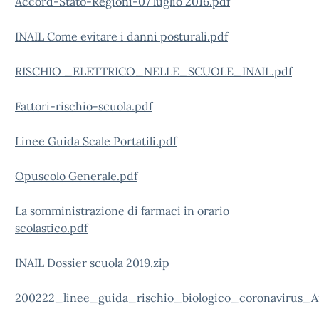
Accord-Stato-Regioni-07 luglio 2016.pdf
INAIL Come evitare i danni posturali.pdf
RISCHIO _ELETTRICO_NELLE_SCUOLE_INAIL.pdf
Fattori-rischio-scuola.pdf
Linee Guida Scale Portatili.pdf
Opuscolo Generale.pdf
La somministrazione di farmaci in orario
scolastico.pdf
INAIL Dossier scuola 2019.zip
200222_linee_guida_rischio_biologico_coronavirus_Ai