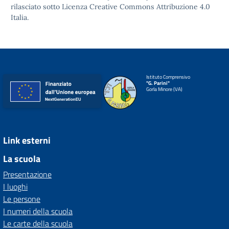
rilasciato sotto
Licenza Creative Commons Attribuzione 4.0
Italia.
Istituto Comprensivo
"G. Parini"
Gorla Minore (VA)
Link esterni
La scuola
Presentazione
I luoghi
Le persone
I numeri della scuola
Le carte della scuola