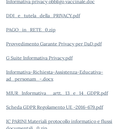
Informativa privacy obbligo vaccinale.doc
DDI_e_tutela_della_PRIVACY.pdf
PAGO_in_RETE_0.zip
Provvedimento Garante Privacy per DaD.pdf
G Suite Informativa Privacy.pdf
Informativa-Richiesta-Assistenza-Educativa-
ad_personam_-.docx
MIUR_Informativa__artt._13_e_14_GDPR.pdf
Scheda GDPR Regolamento UE -2016-679.pdf
IC PARINI Materiali protocollo informatico e flussi
documentali_0.zip