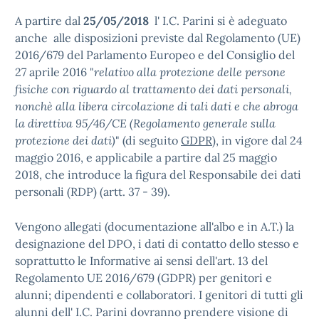
A partire dal
25/05/2018
l' I.C. Parini si è adeguato
anche alle disposizioni previste dal Regolamento (UE)
2016/679 del Parlamento Europeo e del Consiglio del
27 aprile 2016 "
relativo alla protezione delle persone
fisiche con riguardo al trattamento dei dati personali,
nonchè alla libera circolazione di tali dati e che abroga
la direttiva 95/46/CE (Regolamento generale sulla
protezione dei dati)
" (di seguito
GDPR
), in vigore dal 24
maggio 2016, e applicabile a partire dal 25 maggio
2018, che introduce la figura del Responsabile dei dati
personali (RDP) (artt. 37 - 39).
Vengono allegati (documentazione all'albo e in A.T.) la
designazione del DPO, i dati di contatto dello stesso e
soprattutto le Informative ai sensi dell'art. 13 del
Regolamento UE 2016/679 (GDPR) per genitori e
alunni; dipendenti e collaboratori. I genitori di tutti gli
alunni dell' I.C. Parini dovranno prendere visione di