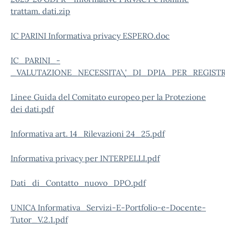
trattam. dati.zip
IC PARINI Informativa privacy ESPERO.doc
IC_PARINI_-
_VALUTAZIONE_NECESSITA\'_DI_DPIA_PER_REGIST
Linee Guida del Comitato europeo per la Protezione
dei dati.pdf
Informativa art. 14_Rilevazioni 24_25.pdf
Informativa privacy per INTERPELLI.pdf
Dati_di_Contatto_nuovo_DPO.pdf
UNICA Informativa_Servizi-E-Portfolio-e-Docente-
Tutor_V.2.1.pdf