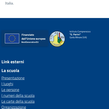
Italia.
Istituto Comprensivo
"G. Parini"
Gorla Minore (VA)
Link esterni
La scuola
Presentazione
I luoghi
Le persone
I numeri della scuola
Le carte della scuola
Organizzazione