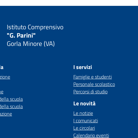
Istituto Comprensivo
"G. Parini"
Gorla Minore (VA)
la
I servizi
zione
Famiglie e studenti
Personale scolastico
ne
Percorsi di studio
della scuola
Le novità
della scuola
Le notizie
azione
I comunicati
Le circolari
Calendario eventi