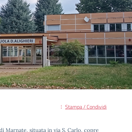
Stampa / Condividi
i Marnate, situata in via S. Carlo, copre