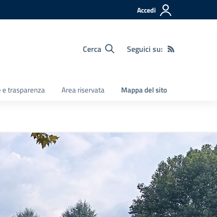
Accedi
Cerca
Seguici su:
e e trasparenza
Area riservata
Mappa del sito