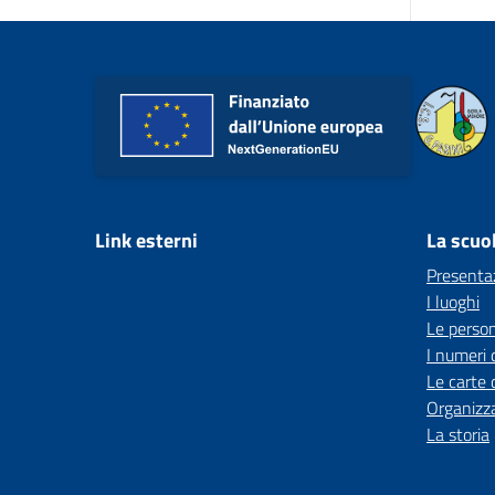
Link esterni
La scuo
Presenta
I luoghi
Le perso
I numeri 
Le carte 
Organizz
La storia