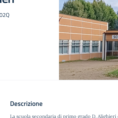
402Q
Descrizione
La scuola secondaria di primo grado D. Alighieri d