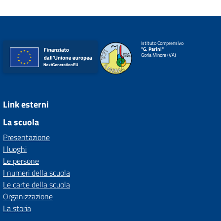
Istituto Comprensivo
"G. Parini"
Gorla Minore (VA)
Link esterni
La scuola
Presentazione
I luoghi
Le persone
I numeri della scuola
Le carte della scuola
Organizzazione
La storia