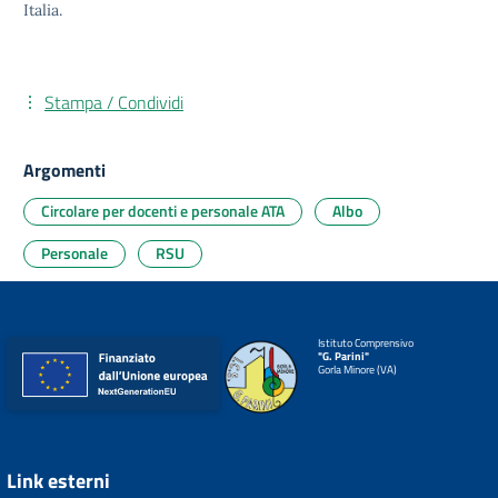
Italia.
Stampa / Condividi
Argomenti
Circolare per docenti e personale ATA
Albo
Personale
RSU
Istituto Comprensivo
"G. Parini"
Gorla Minore (VA)
Link esterni