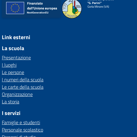
"G. Parini"
Gorla Minore (VA)
Link esterni
La scuola
Presentazione
I luoghi
Le persone
I numeri della scuola
Le carte della scuola
Organizzazione
La storia
I servizi
Famiglie e studenti
Personale scolastico