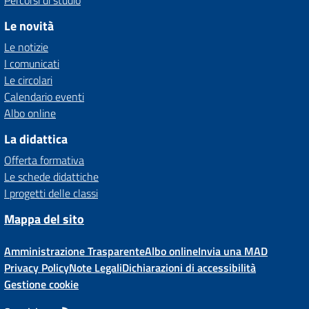
Percorsi di studio
Le novità
Le notizie
I comunicati
Le circolari
Calendario eventi
Albo online
La didattica
Offerta formativa
Le schede didattiche
I progetti delle classi
Mappa del sito
Amministrazione Trasparente
Albo online
Invia una MAD
Privacy Policy
Note Legali
Dichiarazioni di accessibilità
Gestione cookie